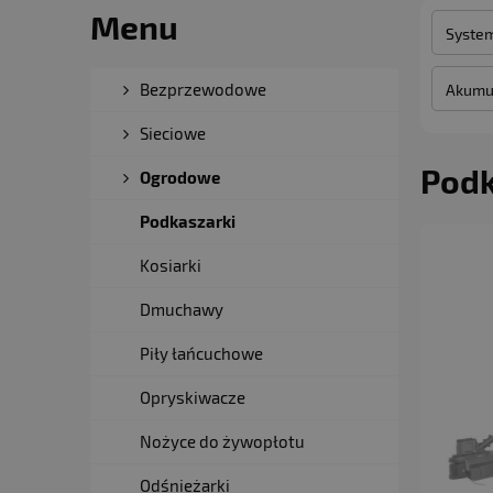
Menu
System
Bezprzewodowe
Akumul
Sieciowe
Podk
Ogrodowe
Podkaszarki
Kosiarki
Dmuchawy
Piły łańcuchowe
Opryskiwacze
Nożyce do żywopłotu
Odśnieżarki