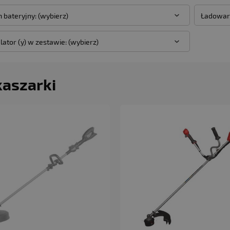
 bateryjny: (wybierz)
Ładowark
ator (y) w zestawie: (wybierz)
aszarki