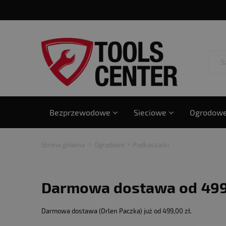
Bezprzewodowe
Sieciowe
Ogrodow
Strona główna
Ogrodowe
Podkaszarki
Darmowa dostawa od 499 z
Darmowa dostawa (Orlen Paczka) już od 499,00 zł.